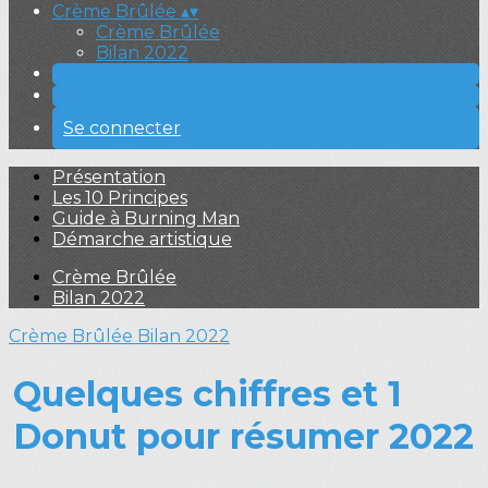
Crème Brûlée
▴
▾
Crème Brûlée
Bilan 2022
Se connecter
Présentation
Les 10 Principes
Guide à Burning Man
Démarche artistique
Crème Brûlée
Bilan 2022
Crème Brûlée
Bilan 2022
Quelques chiffres et 1
Donut pour résumer 2022